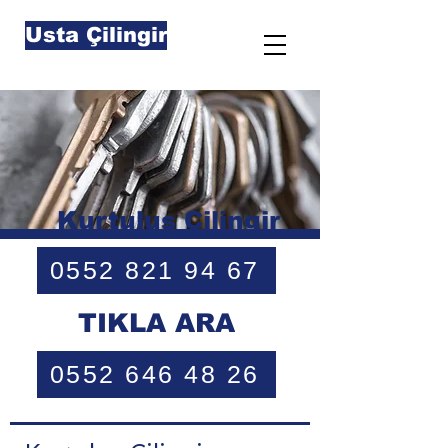
Usta Çilingir
Kurtuluş Çilingir
0552 821 94 67
TIKLA ARA
0552 646 48 26