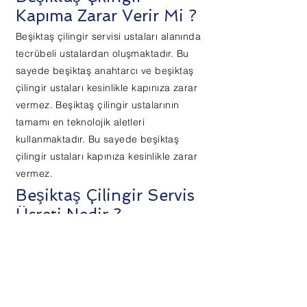
Kapıma Zarar Verir Mi ?
Beşiktaş çilingir servisi ustaları alanında
tecrübeli ustalardan oluşmaktadır. Bu
sayede beşiktaş anahtarcı ve beşiktaş
çilingir ustaları kesinlikle kapınıza zarar
vermez. Beşiktaş çilingir ustalarının
tamamı en teknolojik aletleri
kullanmaktadır. Bu sayede beşiktaş
çilingir ustaları kapınıza kesinlikle zarar
vermez.
Beşiktaş Çilingir Servis
Ücreti Nedir ?
Beşiktaş çilingir servis ücretleri
kapınızın kalitesine göre değişmekte
olup sizlere en iyi teklifi görüşmekte
olduğunuz ustalarımız verecektir.
Beşiktaş çilingir fiyat teklifleri için