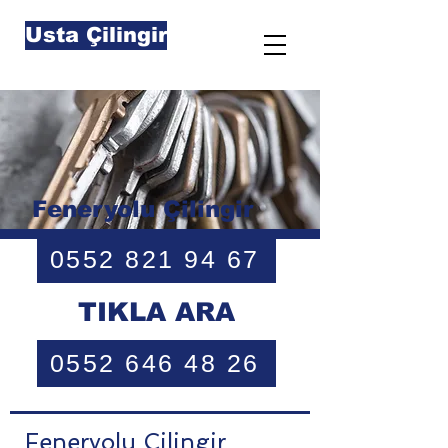
Usta Çilingir
Feneryolu Çilingir
0552 821 94 67
TIKLA ARA
0552 646 48 26
Feneryolu Çilingir