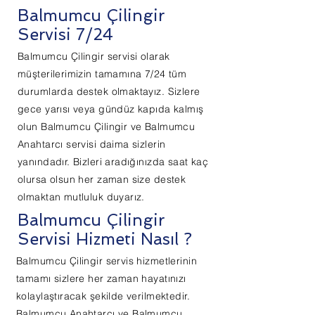
Balmumcu Çilingir
Servisi 7/24
Balmumcu Çilingir servisi olarak
müşterilerimizin tamamına 7/24 tüm
durumlarda destek olmaktayız. Sizlere
gece yarısı veya gündüz kapıda kalmış
olun Balmumcu Çilingir ve Balmumcu
Anahtarcı servisi daima sizlerin
yanındadır. Bizleri aradığınızda saat kaç
olursa olsun her zaman size destek
olmaktan mutluluk duyarız.
Balmumcu Çilingir
Servisi Hizmeti Nasıl ?
Balmumcu Çilingir servis hizmetlerinin
tamamı sizlere her zaman hayatınızı
kolaylaştıracak şekilde verilmektedir.
Balmumcu Anahtarcı ve Balmumcu